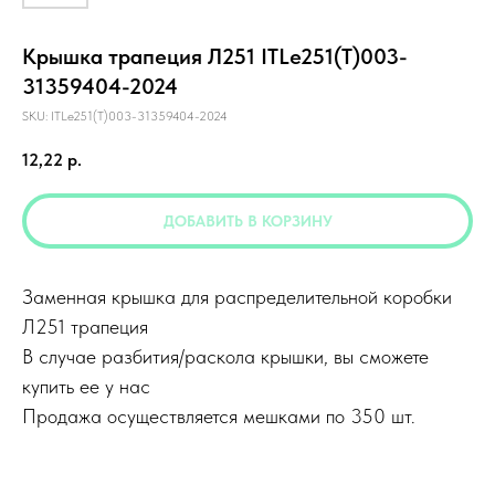
Крышка трапеция Л251 ITLe251(T)003-
31359404-2024
SKU:
ITLe251(T)003-31359404-2024
12,22
р.
ДОБАВИТЬ В КОРЗИНУ
Заменная крышка для распределительной коробки
Л251 трапеция
В случае разбития/раскола крышки, вы сможете
купить ее у нас
Продажа осуществляется мешками по 350 шт.