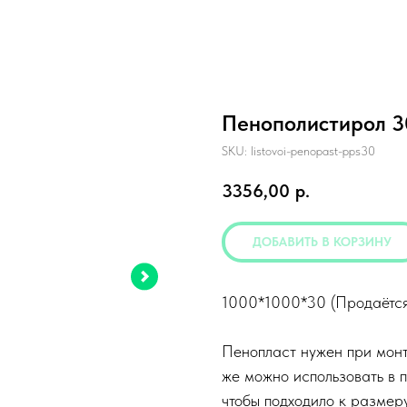
Пенополистирол 3
SKU:
listovoi-penopast-pps30
3356,00
р.
ДОБАВИТЬ В КОРЗИНУ
1000*1000*30 (Продаётся
Пенопласт нужен при монт
же можно использовать в п
чтобы подходило к размер