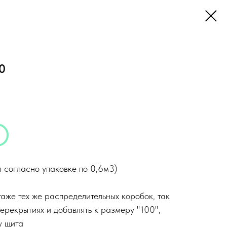
0
 согласно упаковке по 0,6м3)
аже тех же распределительных коробок, так
ерекрытиях и добавлять к размеру "100",
у щита